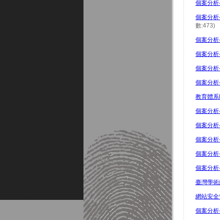
個案分析-
個案分析-
數:473)
個案分析
個案分析-
個案分析
個案分析-
教育體系
個案分析
個案分析
個案分析
個案分析-
個案分析-
臺灣學術網
網站安全管
個案分析-