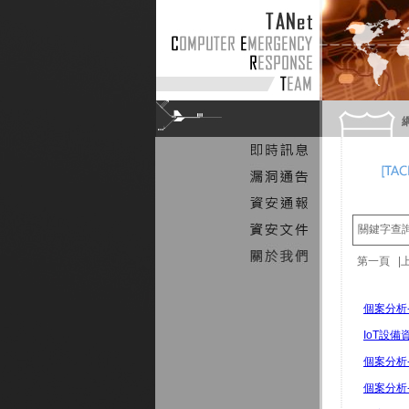
關鍵字查
第一頁 
個案分析-
IoT設備
個案分析
個案分析-利