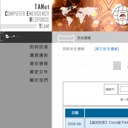
安全通報
關鍵字:
第一
日期
【漏洞預警】Cisco旗下Integ
2026-08-