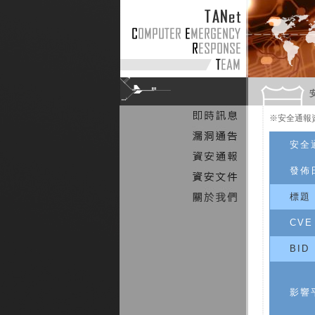
※安全通報
安全
發佈
標題
CVE
BID
影響