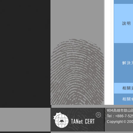
說明
解決
相關
相關
804高雄市鼓山
Tel：+886-7-52
Copyright © 20