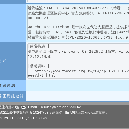
方式
資訊連結
修正資訊連結
區蓮海路70號
Email：service@cert.tanet.edu.tw
50211
最佳瀏覽解析度1024*768；建議使用IE7.0以上或Firefox瀏覽器。
09 TACERT All Rights Reserved