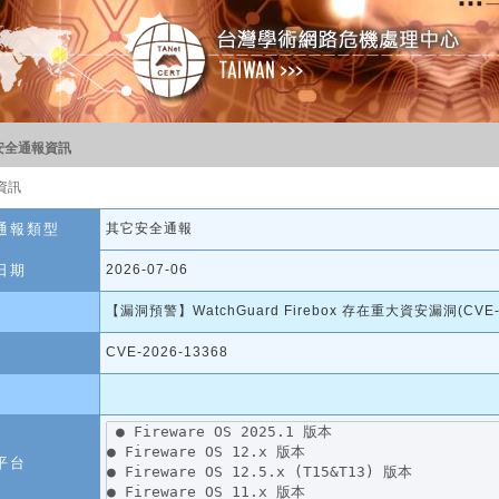
安全通報資訊
資訊
通報類型
其它安全通報
日期
2026-07-06
【漏洞預警】WatchGuard Firebox 存在重大資安漏洞(CVE-2
CVE-2026-13368
平台