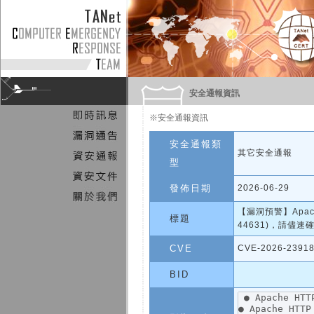
安全通報資訊
※安全通報資訊
安全通報類
其它安全通報
型
發佈日期
2026-06-29
【漏洞預警】Apache
標題
44631)，請儘
CVE
CVE-2026-2391
BID