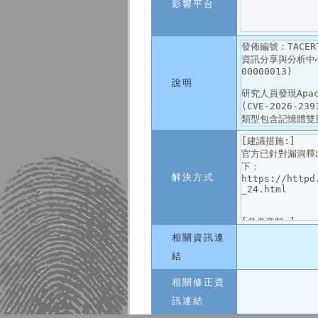
影響平台
說明
解決方式
相關資訊連
結
相關修正資
訊連結