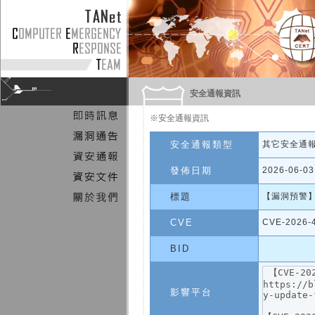
安全通報資訊
※安全通報資訊
安全通報類型
其它安全通
發佈日期
2026-06-03
標題
【漏洞預警】C
CVE
CVE-2026-
BID
影響平台