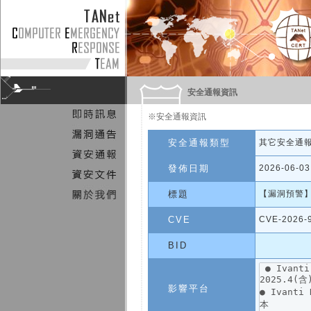
安全通報資訊
※安全通報資訊
安全通報類型
其它安全通
發佈日期
2026-06-03
標題
【漏洞預警】Iv
CVE
CVE-2026-
BID
影響平台