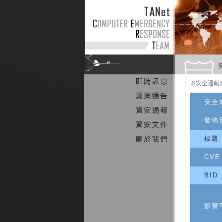
※安全通報
安全
發佈
標題
CVE
BID
影響