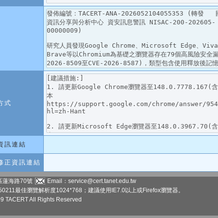
方式
資訊連結
修正資訊連結
區蓮海路70號
Email：service@cert.tanet.edu.tw
50211
最佳瀏覽解析度1024*768；建議使用IE7.0以上或Firefox瀏覽器。
09 TACERT All Rights Reserved