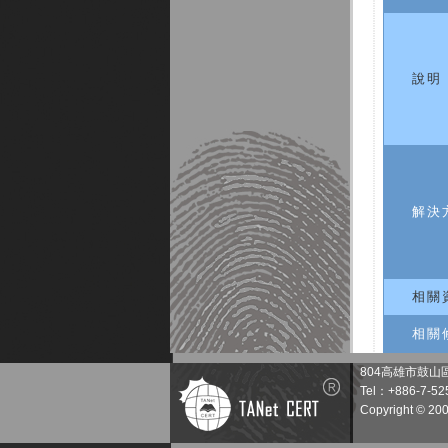
說明
解決
相關
相關
804高雄市鼓山
Tel：+886-7-52
Copyright © 20