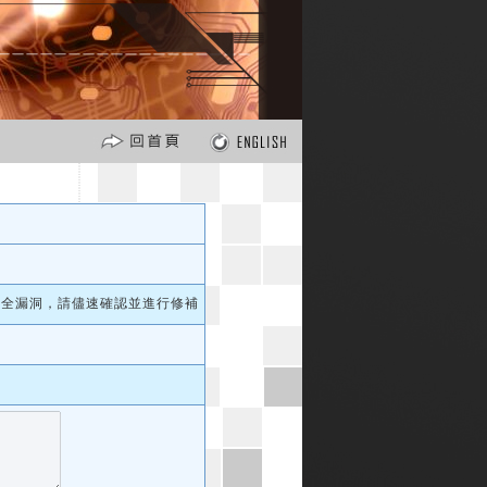
險安全漏洞，請儘速確認並進行修補