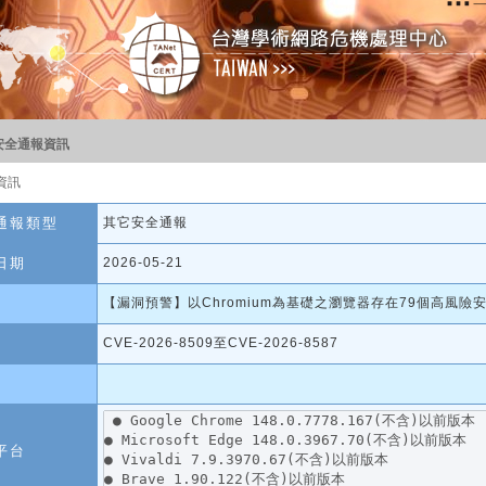
安全通報資訊
資訊
通報類型
其它安全通報
日期
2026-05-21
【漏洞預警】以Chromium為基礎之瀏覽器存在79個高風
CVE-2026-8509至CVE-2026-8587
平台