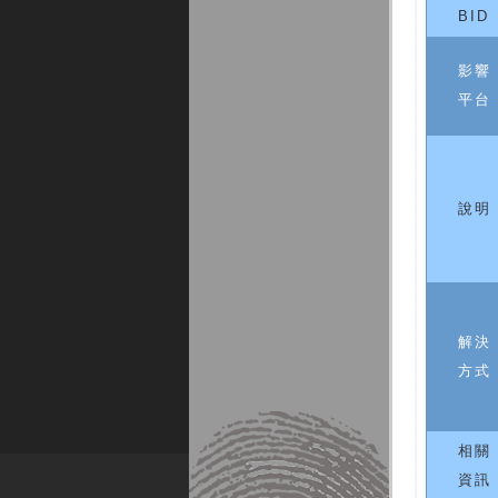
BID
影響
平台
說明
解決
方式
相關
資訊