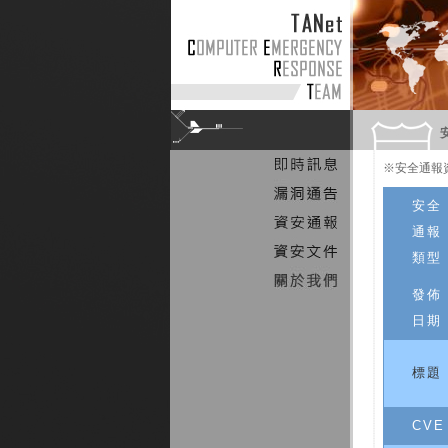
※安全通報
安全
通報
類型
發佈
日期
標題
CVE