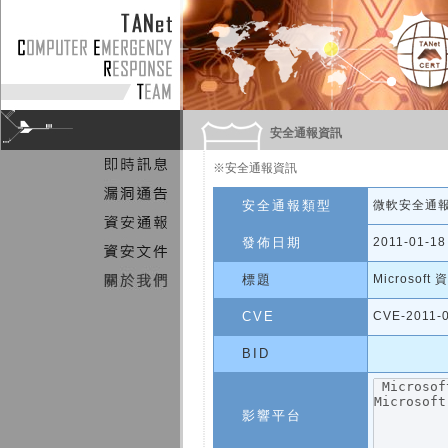
安全通報資訊
※安全通報資訊
安全通報類型
微軟安全通
發佈日期
2011-01-18
標題
Microsoft
CVE
CVE-2011-
BID
影響平台