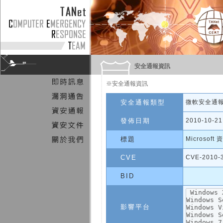
安全通報資訊
※安全通報資訊
安全通報類型
微軟安全通
發佈日期
2010-10-21
標題
Microsof
CVE
CVE-2010-
BID
影響平台