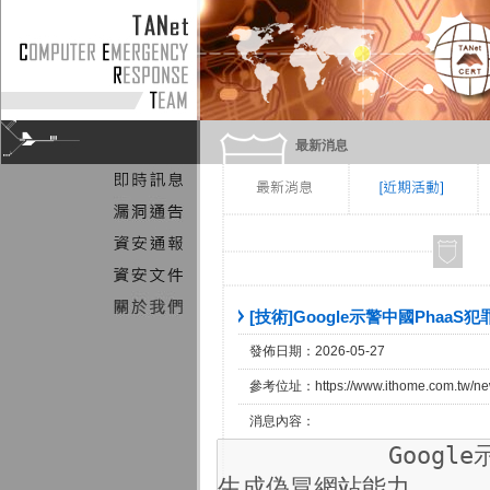
最新消息
[技術]Google示警中國Pha
發佈日期：2026-05-27
參考位址：https://www.ithome.com.tw/ne
消息內容：