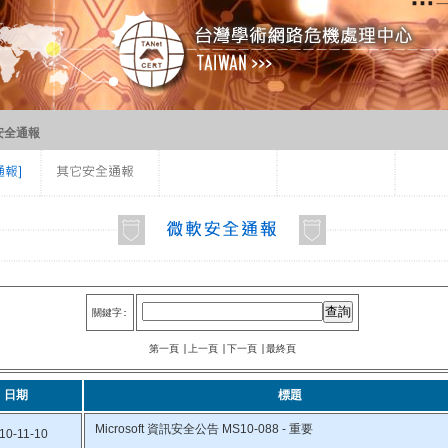
安全通報
關鍵字:
第一頁
|上一頁
|下一頁
|最終頁
日期
標題
Microsoft 資訊安全公告 MS10-088 - 重要
10-11-10